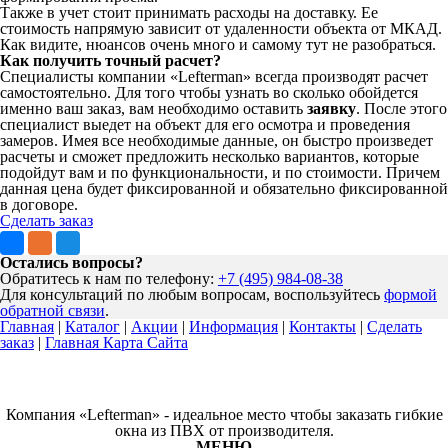
Также в учет стоит принимать расходы на доставку. Ее
стоимость напрямую зависит от удаленности объекта от МКАД.
Как видите, нюансов очень много и самому тут не разобраться.
Как получить точный расчет?
Специалисты компании «Lefterman» всегда производят расчет
самостоятельно. Для того чтобы узнать во сколько обойдется
именно ваш заказ, вам необходимо оставить
заявку
. После этого
специалист выедет на объект для его осмотра и проведения
замеров. Имея все необходимые данные, он быстро произведет
расчеты и сможет предложить несколько вариантов, которые
подойдут вам и по функциональности, и по стоимости. Причем
данная цена будет фиксированной и обязательно фиксированной
в договоре.
Cделать заказ
Остались вопросы?
Обратитесь к нам по телефону:
+7 (495) 984-08-38
Для консультаций по любым вопросам, воспользуйтесь
формой
обратной связи
.
Главная
|
Каталог
|
Акции
|
Информация
|
Контакты
|
Сделать
заказ
|
Главная Карта Сайта
Компания «Lefterman» - идеальное место чтобы заказать гибкие
окна из ПВХ от производителя.
МЕНЮ