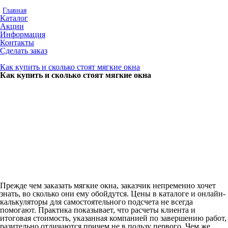
Главная
Каталог
Акции
Информация
Контакты
Сделать заказ
Как купить и сколько стоят мягкие окна
Как купить и сколько стоят мягкие окна
Прежде чем заказать мягкие окна, заказчик непременно хочет
знать, во сколько они ему обойдутся. Цены в каталоге и онлайн-
калькуляторы для самостоятельного подсчета не всегда
помогают. Практика показывает, что расчеты клиента и
итоговая стоимость, указанная компанией по завершению работ,
разительно отличаются причем не в пользу первого. Чем же